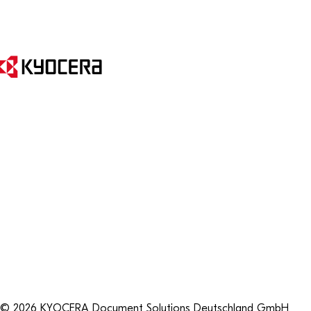
© 2026 KYOCERA Document Solutions Deutschland GmbH